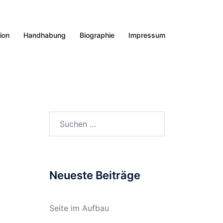
tion
Handhabung
Biographie
Impressum
Suchen
nach:
Neueste Beiträge
Seite im Aufbau