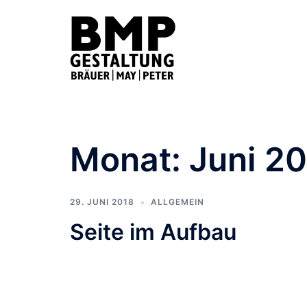
Zum
Inhalt
springen
Monat:
Juni 2
29. JUNI 2018
ALLGEMEIN
Seite im Aufbau